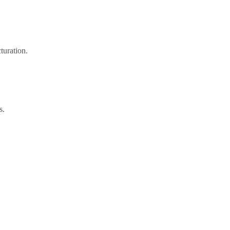
turation.
s.