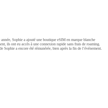
tte année, Sophie a ajouté une boutique eSIM en marque blanche
nt, ils ont eu accès à une connexion rapide sans frais de roaming.
e Sophie a encore été rémunérée, bien après la fin de l’événement.