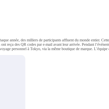
haque année, des milliers de participants affluent du monde entier. Ce
 ont reçu des QR codes par e-mail avant leur arrivée. Pendant l’événeme
 voyage personnel à Tokyo, via la même boutique de marque. L’équipe d