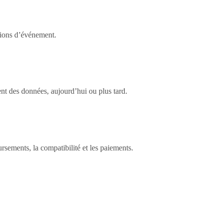
ations d’événement.
nt des données, aujourd’hui ou plus tard.
rsements, la compatibilité et les paiements.