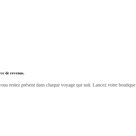
rce de revenus.
 vous restez présent dans chaque voyage qui suit. Lancez votre boutiq