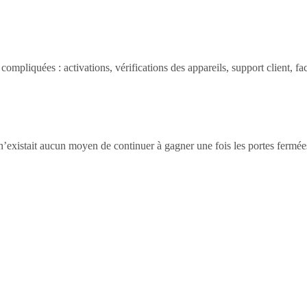
ompliquées : activations, vérifications des appareils, support client, fac
 n’existait aucun moyen de continuer à gagner une fois les portes fermée