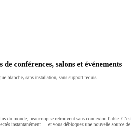
s de conférences,
salons et événements
 blanche, sans installation, sans support requis.
coins du monde, beaucoup se retrouvent sans connexion fiable. C’est
nnectés instantanément — et vous débloquez une nouvelle source de