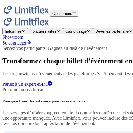
Open menu
Industries
Fonctionnalités
Cas d’usage
Devenez partenaire
Showroom
Se connecter
Servez vos participants. Gagnez au-delà de l’événement
Transformez chaque billet d’événement en 
Les organisateurs d’événements et les plateformes SaaS peuvent désor
Parlez à un expert eSIM
Pourquoi nous choisir
Pourquoi Limitflex est conçu pour les événements
Les voyages d’affaires augmentent, tout comme les conférences et salo
une opportunité manquée. Avec Limitflex, vous pouvez inclure des eS
revenus qui dure bien après la fin de l’événement.