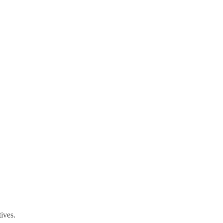
ives.