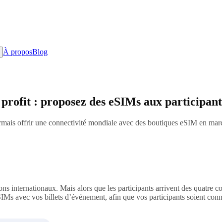
À propos
Blog
profit : proposez des eSIMs aux participant
mais offrir une connectivité mondiale avec des boutiques eSIM en marque
ns internationaux. Mais alors que les participants arrivent des quatre 
IMs avec vos billets d’événement, afin que vos participants soient co