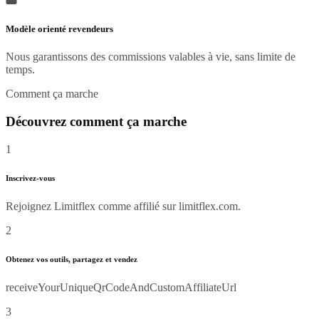
Modèle orienté revendeurs
Nous garantissons des commissions valables à vie, sans limite de
temps.
Comment ça marche
Découvrez comment ça marche
1
Inscrivez-vous
Rejoignez Limitflex comme affilié sur limitflex.com.
2
Obtenez vos outils, partagez et vendez
receiveYourUniqueQrCodeAndCustomAffiliateUrl
3