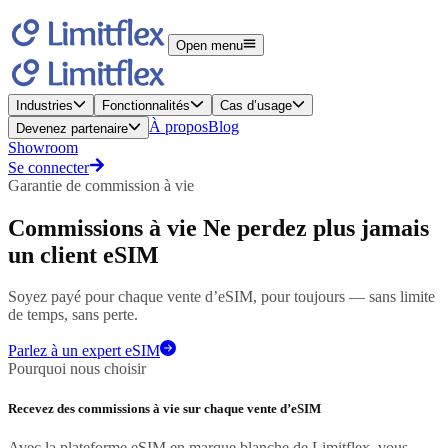
Open menu
Industries
Fonctionnalités
Cas d’usage
À propos
Blog
Devenez partenaire
Showroom
Se connecter
Garantie de commission à vie
Commissions à vie
Ne perdez plus jamais
un client eSIM
Soyez payé pour chaque vente d’eSIM, pour toujours — sans limite
de temps, sans perte.
Parlez à un expert eSIM
Pourquoi nous choisir
Recevez des commissions à vie sur chaque vente d’eSIM
Avec la plateforme eSIM en marque blanche de Limitflex, vous