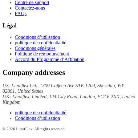
Centre de support
Contactez-nous
FAQs
Légal
Conditions d’utilisation
politique de confidentialité
Conditions générales
Politique de remboursement
Accord du Programme d’Affiliation
Company addresses
US:
Limitflex Ltd.
, 1309 Coffeen Ave STE 1200, Sheridan, WY
82801, United States
UK:
Limitflex, Limited
, 124 City Road, London, EC1V 2NX, United
Kingdom
politique de confidentialité
Conditions d’utilisation
©
2026
LimitFlex. All rights reserved.