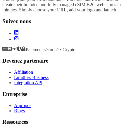
create their branded and fully managed eSIM B2C web stores in
minutes. Simply choose your URL, add your logo and launch.
Suivez-nous
Paiement sécurisé • Crypté
Devenez partenaire
Affiliation
Limitflex Business
Intégration API
Entreprise
À propos
Blogs
Ressources